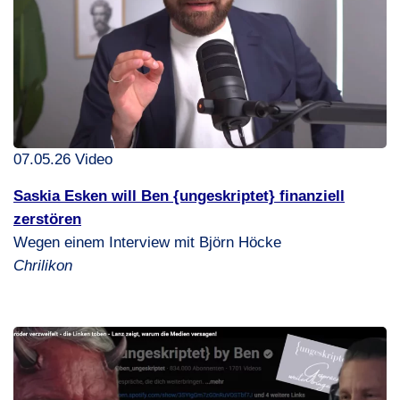
07.05.26 Video
Saskia Esken will Ben {ungeskriptet} finanziell
zerstören
Wegen einem Interview mit Björn Höcke
Chrilikon