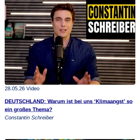
28.05.26 Video
DEUTSCHLAND
: Warum ist bei uns ‘Klimaangst’ so
ein großes Thema?
Constantin Schreiber