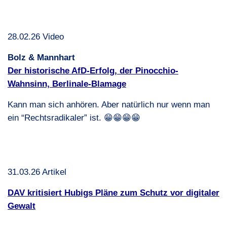
28.02.26 Video
Bolz & Mannhart
Der historische AfD-Erfolg, der Pinocchio-
Wahnsinn, Berlinale-Blamage
Kann man sich anhören. Aber natürlich nur wenn man
ein “Rechtsradikaler” ist. 😁😁😁😁
31.03.26 Artikel
DAV
kri­ti­siert Hubigs Pläne zum Schutz vor digi­taler
Gewalt