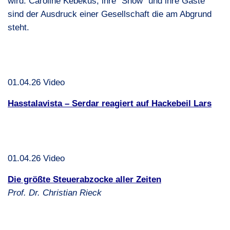
wird. Caroline Kebekus, ihre “Show” und ihre Gäste
sind der Ausdruck einer Gesellschaft die am Abgrund
steht.
01.04.26 Video
Hasstalavista – Serdar reagiert auf Hackebeil Lars
01.04.26 Video
Die größte Steuerabzocke aller Zeiten
Prof. Dr. Christian Rieck