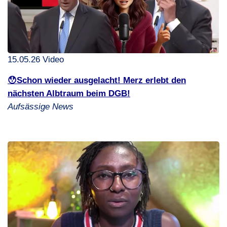
15.05.26 Video
😯Schon wieder ausgelacht! Merz erlebt den
nächsten Albtraum beim
DGB
!
Aufsässige News