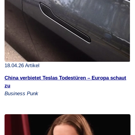
18.04.26 Artikel
China verbietet Teslas Todestüren – Europa schaut
zu
Business Punk