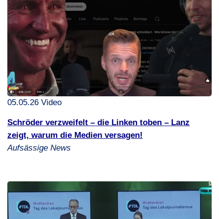
05.05.26 Video
Schröder verzweifelt – die Linken toben – Lanz
zeigt, warum die Medien versagen!
Aufsässige News