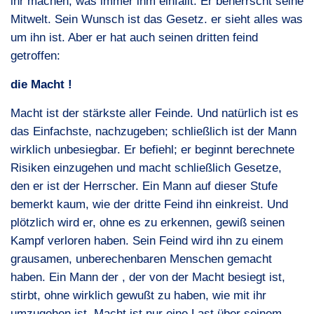
ihr machen, was immer ihm einfällt. Er beherrscht seine
Mitwelt. Sein Wunsch ist das Gesetz. er sieht alles was
um ihn ist. Aber er hat auch seinen dritten feind
getroffen:
die Macht !
Macht ist der stärkste aller Feinde. Und natürlich ist es
das Einfachste, nachzugeben; schließlich ist der Mann
wirklich unbesiegbar. Er befiehl; er beginnt berechnete
Risiken einzugehen und macht schließlich Gesetze,
den er ist der Herrscher. Ein Mann auf dieser Stufe
bemerkt kaum, wie der dritte Feind ihn einkreist. Und
plötzlich wird er, ohne es zu erkennen, gewiß seinen
Kampf verloren haben. Sein Feind wird ihn zu einem
grausamen, unberechenbaren Menschen gemacht
haben. Ein Mann der , der von der Macht besiegt ist,
stirbt, ohne wirklich gewußt zu haben, wie mit ihr
umzugehen ist. Macht ist nur eine Last über seinem