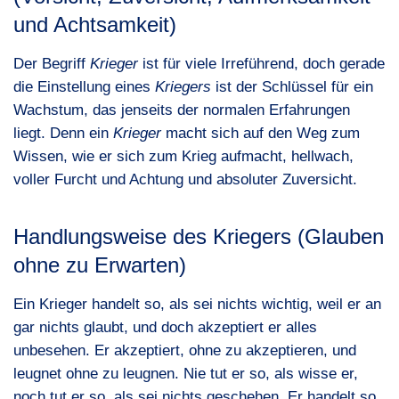
und Achtsamkeit)
Der Begriff
Krieger
ist für viele Irreführend, doch gerade
die Einstellung eines
Kriegers
ist der Schlüssel für ein
Wachstum, das jenseits der normalen Erfahrungen
liegt. Denn ein
Krieger
macht sich auf den Weg zum
Wissen, wie er sich zum Krieg aufmacht, hellwach,
voller Furcht und Achtung und absoluter Zuversicht.
Handlungsweise des Kriegers (Glauben
ohne zu Erwarten)
Ein Krieger handelt so, als sei nichts wichtig, weil er an
gar nichts glaubt, und doch akzeptiert er alles
unbesehen. Er akzeptiert, ohne zu akzeptieren, und
leugnet ohne zu leugnen. Nie tut er so, als wisse er,
noch tut er so, als sei nichts geschehen. Er handelt so,