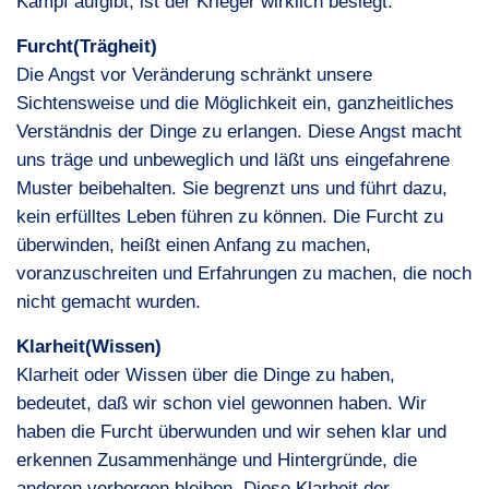
Kampf aufgibt, ist der Krieger wirklich besiegt.
Furcht(Trägheit)
Die Angst vor Veränderung schränkt unsere
Sichtensweise und die Möglichkeit ein, ganzheitliches
Verständnis der Dinge zu erlangen. Diese Angst macht
uns träge und unbeweglich und läßt uns eingefahrene
Muster beibehalten. Sie begrenzt uns und führt dazu,
kein erfülltes Leben führen zu können. Die Furcht zu
überwinden, heißt einen Anfang zu machen,
voranzuschreiten und Erfahrungen zu machen, die noch
nicht gemacht wurden.
Klarheit(Wissen)
Klarheit oder Wissen über die Dinge zu haben,
bedeutet, daß wir schon viel gewonnen haben. Wir
haben die Furcht überwunden und wir sehen klar und
erkennen Zusammenhänge und Hintergründe, die
anderen verborgen bleiben. Diese Klarheit der