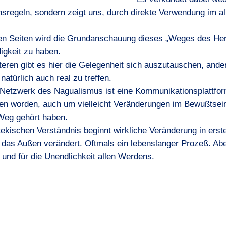
nsregeln, sondern zeigt uns, durch direkte Verwendung im a
en Seiten wird die Grundanschauung dieses „Weges des Her
digkeit zu haben.
eren gibt es hier die Gelegenheit sich auszutauschen, ande
natürlich auch real zu treffen.
Netzwerk des Nagualismus ist eine Kommunikationsplattform
en worden, auch um vielleicht Veränderungen im Bewußtsein
Weg gehört haben.
tekischen Verständnis beginnt wirkliche Veränderung in erster
 das Außen verändert. Oftmals ein lebenslanger Prozeß. Aber
 und für die Unendlichkeit allen Werdens.