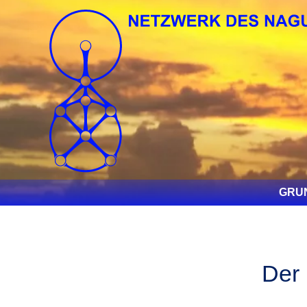
GRU
Der