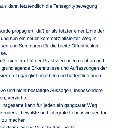
aus dann letztendlich die Tensegritybewegung
de propagiert, daß er als letzter einer Linie der
 und nun ein neuer kommerzialisierter Weg in
en und Seminaren für die breite Öffentlichkeit
sse.
eßt sich ein Teil der Praktizierenden nicht an und
e grundlegende Erkenntnisse und Auffassungen der
essierten zugänglich machen und hoffentlich auch
ive und nicht bestätigte Aussagen, insbesondere
en, verzichtet.
 insgesamt kann für jeden ein gangbarer Weg
anszendenz, bewußte und integrale Lebensweisen für
ar zu machen.
er dogmatische Vorschriften, noch