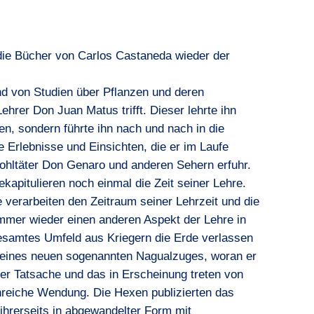
 die Bücher von Carlos Castaneda wieder der
nd von Studien über Pflanzen und deren
rer Don Juan Matus trifft. Dieser lehrte ihn
n, sondern führte ihn nach und nach in die
e Erlebnisse und Einsichten, die er im Laufe
ohltäter Don Genaro und anderen Sehern erfuhr.
kapitulieren noch einmal die Zeit seiner Lehre.
 verarbeiten den Zeitraum seiner Lehrzeit und die
immer wieder einen anderen Aspekt der Lehre in
esamtes Umfeld aus Kriegern die Erde verlassen
er eines neuen sogenannten Nagualzuges, woran er
ser Tatsache und das in Erscheinung treten von
nreiche Wendung. Die Hexen publizierten das
ihrerseits in abgewandelter Form mit