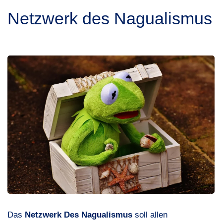
Netzwerk des Nagualismus
Das
Netzwerk Des Nagualismus
soll allen