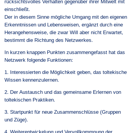
rücksichtsvolles Verhalten gegenüber ihrer Mitwelt mit
einschließt.
Der in diesem Sinne mögliche Umgang mit den eigenen
Erkenntnissen und Lebensweisen, ergänzt durch eine
Herangehensweise, die zwar Will aber nicht Erwartet,
bestimmt die Richtung des Netzwerkes.
In kurzen knappen Punkten zusammengefasst hat das
Netzwerk folgende Funktionen:
1. Interessierten die Möglichkeit geben, das toltekische
Wissen kennenzulernen.
2. Der Austausch und das gemeinsame Erlernen von
toltekischen Praktiken.
3. Startpunkt für neue Zusammenschlüsse (Gruppen
und Züge).
4. Weiterentwickelung und Vervollkommnung der