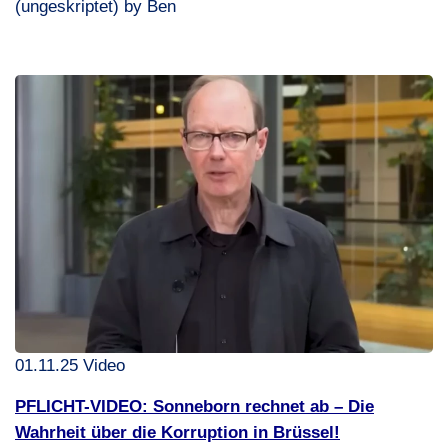
(ungeskriptet) by Ben
01.11.25 Video
PFLICHT
-
VIDEO
: Sonneborn rechnet ab – Die
Wahrheit über die Korruption in Brüssel!