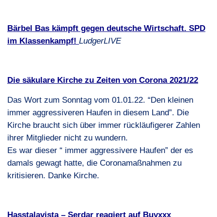
Bärbel Bas kämpft gegen deutsche Wirtschaft.
SPD
im Klassenkampf!
LudgerLIVE
Die säkulare Kirche zu Zeiten von Corona 2021/22
Das Wort zum Sonntag vom 01.01.22. “Den kleinen
immer aggressiveren Haufen in diesem Land”. Die
Kirche braucht sich über immer rückläufigerer Zahlen
ihrer Mitglieder nicht zu wundern.
Es war dieser “ immer aggressivere Haufen” der es
damals gewagt hatte, die Coronamaßnahmen zu
kritisieren. Danke Kirche.
Hasstalavista – Serdar reagiert auf Buyxxx